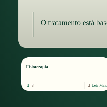
O tratamento está ba
Fisioterapia
3
Leia Mais