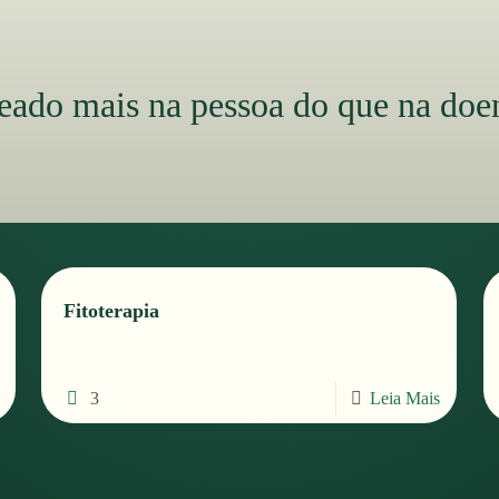
seado mais na pessoa do que na doe
Fitoterapia
3
Leia Mais