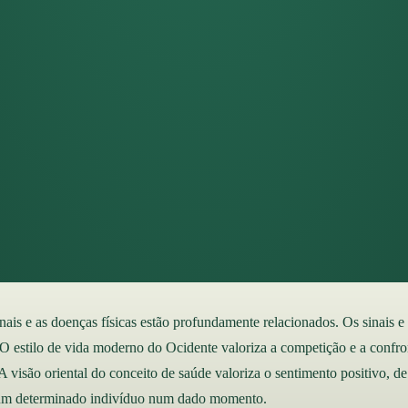
onais e as doenças físicas estão profundamente relacionados. Os sinais 
O estilo de vida moderno do Ocidente valoriza a competição e a confron
 A visão oriental do conceito de saúde valoriza o sentimento positivo, 
e um determinado indivíduo num dado momento.