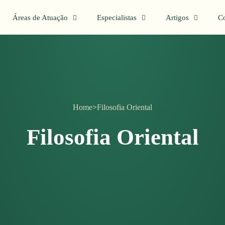
Áreas de Atuação
Especialistas
Artigos
Co
Home
>
Filosofia Oriental
Filosofia Oriental