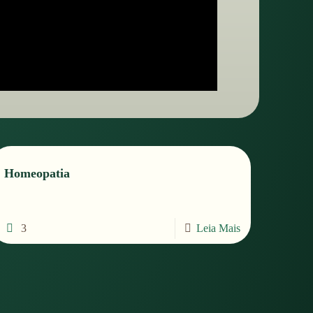
Homeopatia
3
Leia Mais