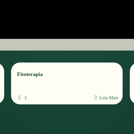
Fitoterapia
3
Leia Mais