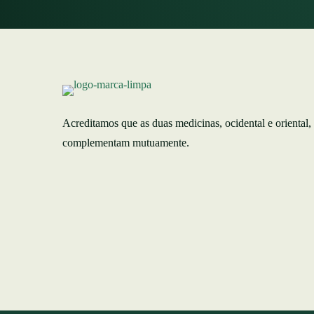
Acreditamos que as duas medicinas, ocidental e oriental,
complementam mutuamente.