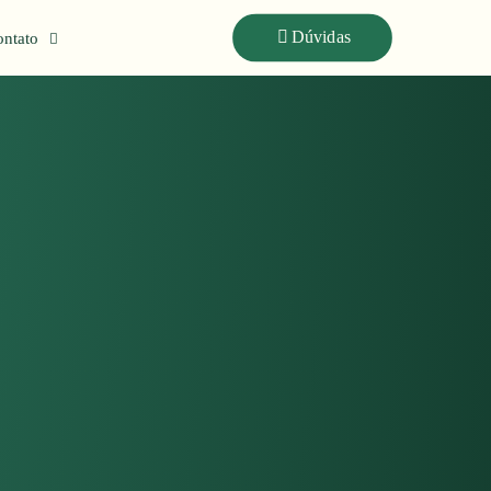
Dúvidas
ntato