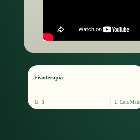
Fisioterapia
3
Leia Mais