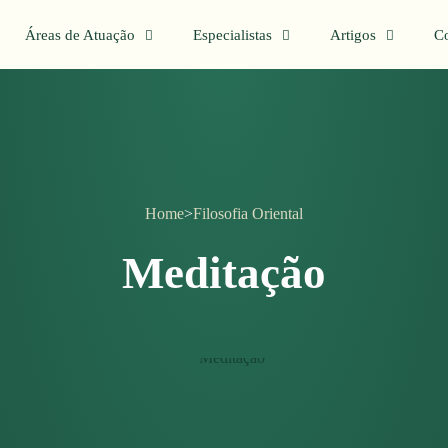
Áreas de Atuação
Especialistas
Artigos
Co
Home
>
Filosofia Oriental
Meditação