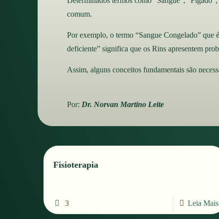
Determinados termos como “Sangue”, “Fígado”, “V
comum.
Por exemplo, o termo “Sangue Congelado” que é t
deficiente” significa que os Rins apresentem pro
Assim, alguns conceitos fundamentais são necess
Por:
Dr. Norvan Martino Leite
Fisioterapia
3
Leia Mais