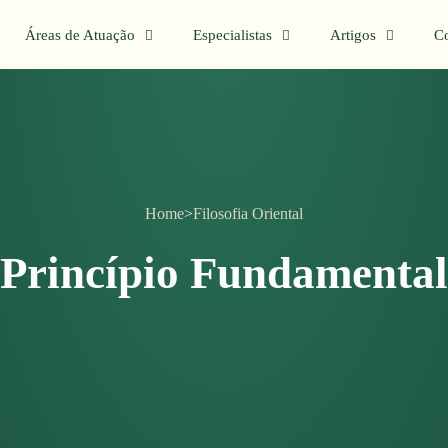
Áreas de Atuação
Especialistas
Artigos
Co
Home
>
Filosofia Oriental
Princípio Fundamental