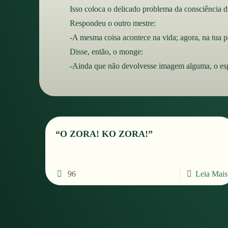
Isso coloca o delicado problema da consciência d
Respondeu o outro mestre:
-A mesma coisa acontece na vida; agora, na tua po
Disse, então, o monge:
-Ainda que não devolvesse imagem alguma, o es
“O ZORA! KO ZORA!”
96
Leia Mais