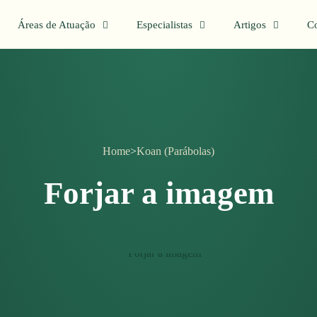
Áreas de Atuação
Especialistas
Artigos
Co
Home
>
Koan (Parábolas)
Forjar a imagem