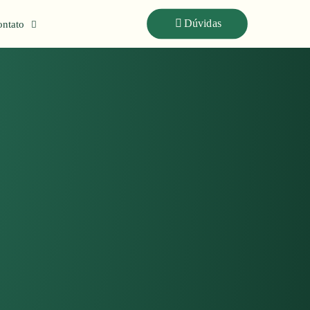
Dúvidas
ntato