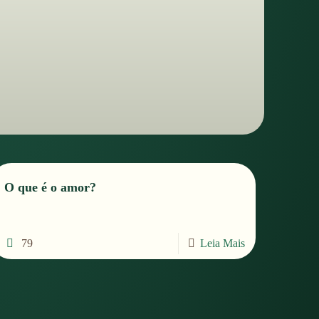
O que é o amor?
79
Leia Mais