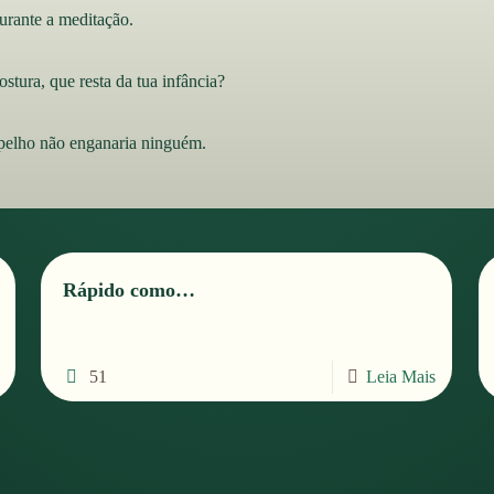
urante a meditação.
stura, que resta da tua infância?
pelho não enganaria ninguém.
Rápido como…
51
Leia Mais