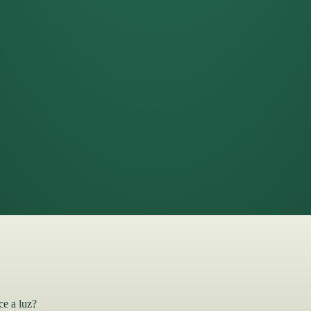
e a luz?