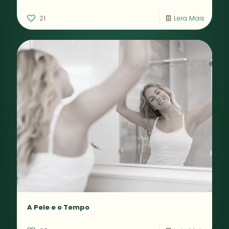
21
Leia Mais
A Pele e o Tempo