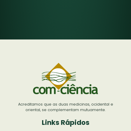
Acreditamos que as duas medicinas, ocidental e
oriental, se complementam mutuamente.
Links Rápidos