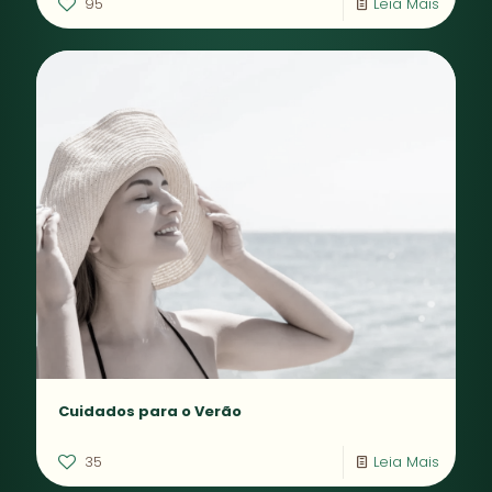
95
Leia Mais
Cuidados para o Verão
35
Leia Mais