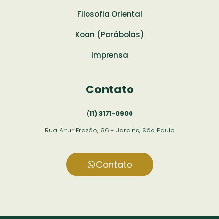
Filosofia Oriental
Koan (Parábolas)
Imprensa
Contato
(11) 3171-0900
Rua Artur Frazão, 66 - Jardins, São Paulo
Contato