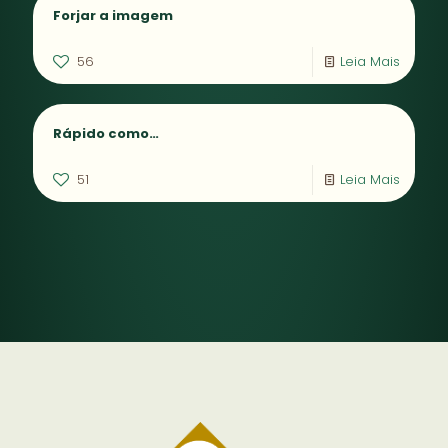
Forjar a imagem
56
Leia Mais
Rápido como…
51
Leia Mais