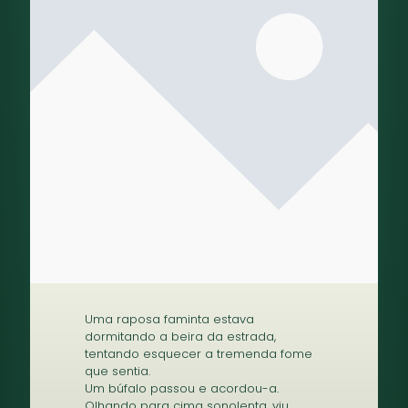
Uma raposa faminta estava
dormitando a beira da estrada,
tentando esquecer a tremenda fome
que sentia.
Um búfalo passou e acordou-a.
Olhando para cima sonolenta, viu