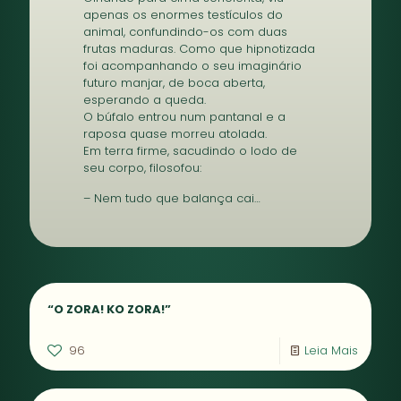
apenas os enormes testículos do
animal, confundindo-os com duas
frutas maduras. Como que hipnotizada
foi acompanhando o seu imaginário
futuro manjar, de boca aberta,
esperando a queda.
O búfalo entrou num pantanal e a
raposa quase morreu atolada.
Em terra firme, sacudindo o lodo de
seu corpo, filosofou:
– Nem tudo que balança cai…
“O ZORA! KO ZORA!”
96
Leia Mais