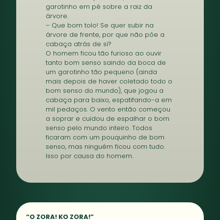
garotinho em pé sobre a raiz da
árvore.
– Que bom tolo! Se quer subir na
árvore de frente, por que não põe a
cabaça atrás de si?
O homem ficou tão furioso ao ouvir
tanto bom senso saindo da boca de
um garotinho tão pequeno (ainda
mais depois de haver coletado todo o
bom senso do mundo), que jogou a
cabaça para baixo, espatifando-a em
mil pedaços. O vento então começou
a soprar e cuidou de espalhar o bom
senso pelo mundo inteiro. Todos
ficaram com um pouquinho de bom
senso, mas ninguém ficou com tudo.
Isso por causa do homem.
“O ZORA! KO ZORA!”