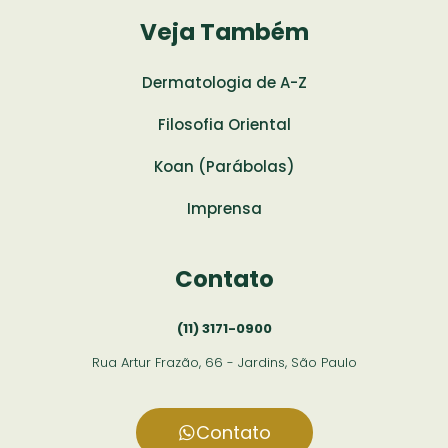
Veja Também
Dermatologia de A-Z
Filosofia Oriental
Koan (Parábolas)
Imprensa
Contato
(11) 3171-0900
Rua Artur Frazão, 66 - Jardins, São Paulo
Contato