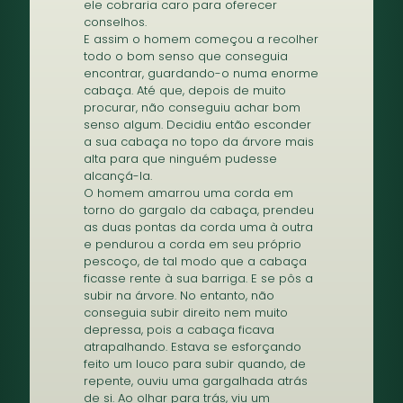
ele cobraria caro para oferecer
conselhos.
E assim o homem começou a recolher
todo o bom senso que conseguia
encontrar, guardando-o numa enorme
cabaça. Até que, depois de muito
procurar, não conseguiu achar bom
senso algum. Decidiu então esconder
a sua cabaça no topo da árvore mais
alta para que ninguém pudesse
alcançá-la.
O homem amarrou uma corda em
torno do gargalo da cabaça, prendeu
as duas pontas da corda uma à outra
e pendurou a corda em seu próprio
pescoço, de tal modo que a cabaça
ficasse rente à sua barriga. E se pôs a
subir na árvore. No entanto, não
conseguia subir direito nem muito
depressa, pois a cabaça ficava
atrapalhando. Estava se esforçando
feito um louco para subir quando, de
repente, ouviu uma gargalhada atrás
de si. Ao olhar para trás, viu um