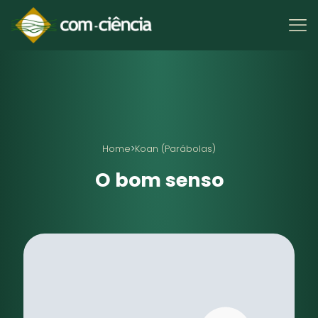
Home
>
Koan (Parábolas)
O bom senso