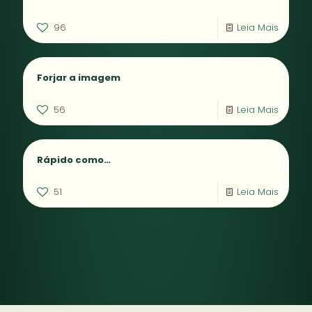
96
Leia Mais
Forjar a imagem
56
Leia Mais
Rápido como…
51
Leia Mais