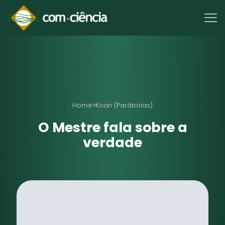
Home
>
Koan (Parábolas)
O Mestre fala sobre a
verdade