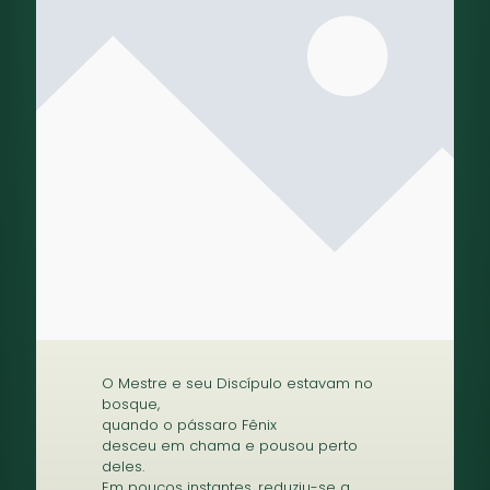
O Mestre e seu Discípulo estavam no
bosque,
quando o pássaro Fênix
desceu em chama e pousou perto
deles.
Em poucos instantes, reduziu-se a