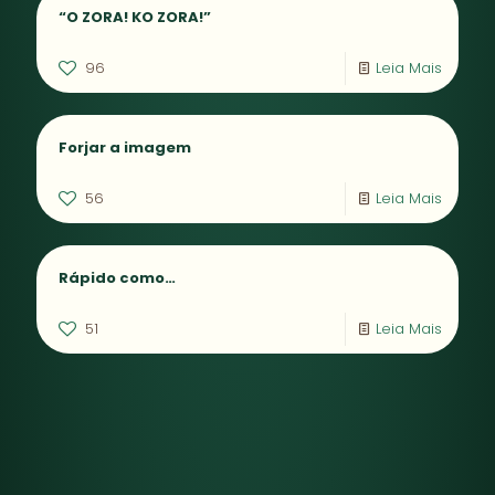
“O ZORA! KO ZORA!”
96
Leia Mais
Forjar a imagem
56
Leia Mais
Rápido como…
51
Leia Mais