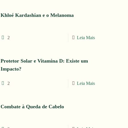
Khloé Kardashian e o Melanoma
2
Leia Mais
Protetor Solar e Vitamina D: Existe um
Impacto?
2
Leia Mais
Combate à Queda de Cabelo