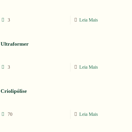
3
Leia Mais
Ultraformer
3
Leia Mais
Criolipólise
70
Leia Mais