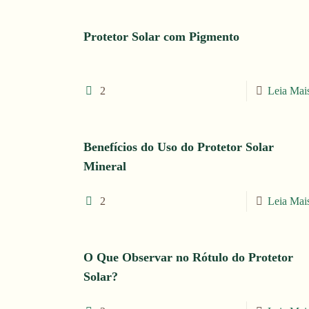
Protetor Solar com Pigmento
2
Leia Mai
Benefícios do Uso do Protetor Solar
Mineral
2
Leia Mai
O Que Observar no Rótulo do Protetor
Solar?