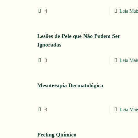
4
Leia Mai
Lesões de Pele que Não Podem Ser
Ignoradas
3
Leia Mai
Mesoterapia Dermatológica
3
Leia Mai
Peeling Químico