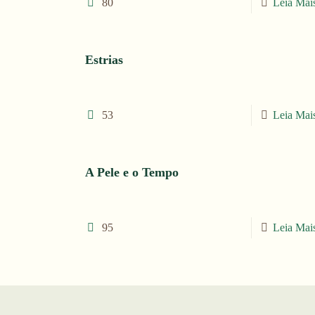
80
Leia Mai
Estrias
53
Leia Mai
A Pele e o Tempo
95
Leia Mai