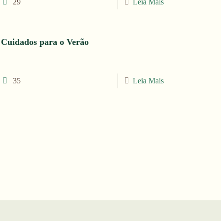
29
Leia Mais
Cuidados para o Verão
35
Leia Mais