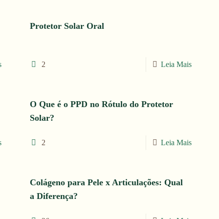
Protetor Solar Oral
s
2
Leia Mais
O Que é o PPD no Rótulo do Protetor
Solar?
s
2
Leia Mais
Colágeno para Pele x Articulações: Qual
a Diferença?