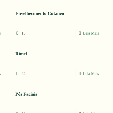
Envelhecimento Cutâneo
s
13
Leia Mais
Rímel
s
54
Leia Mais
Pós Faciais