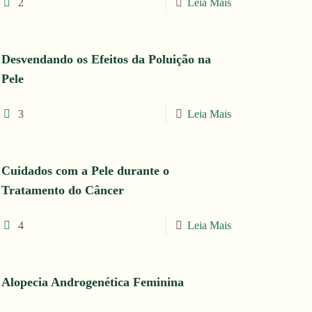
2
Leia Mais
Desvendando os Efeitos da Poluição na
Pele
3
Leia Mais
Cuidados com a Pele durante o
Tratamento do Câncer
4
Leia Mais
Alopecia Androgenética Feminina