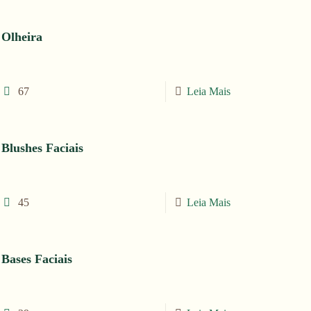
Olheira
67
Leia Mais
Blushes Faciais
45
Leia Mais
Bases Faciais