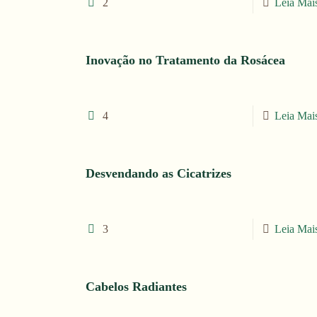
2
Leia Mai
Inovação no Tratamento da Rosácea
4
Leia Mai
Desvendando as Cicatrizes
3
Leia Mai
Cabelos Radiantes