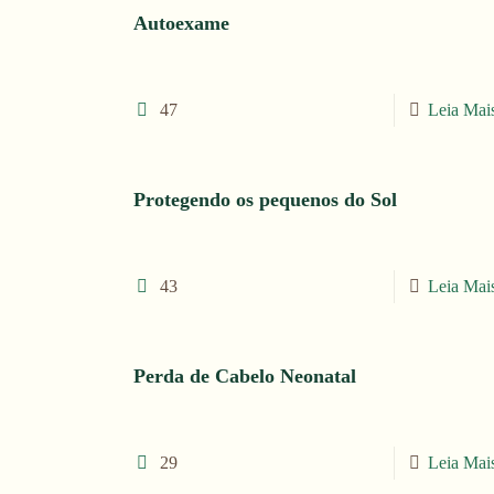
Autoexame
47
Leia Mai
Protegendo os pequenos do Sol
43
Leia Mai
Perda de Cabelo Neonatal
29
Leia Mai