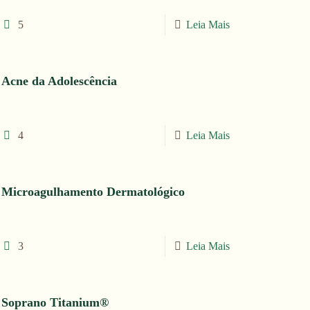
5
Leia Mais
Acne da Adolescência
4
Leia Mais
Microagulhamento Dermatológico
3
Leia Mais
Soprano Titanium®