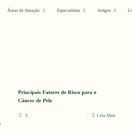
Dermatologia
Filosofia Oriental
Áreas de Atuação
Especialistas
Artigos
Co
Principais Fatores de Risco para o
Câncer de Pele
3
Leia Mais
s