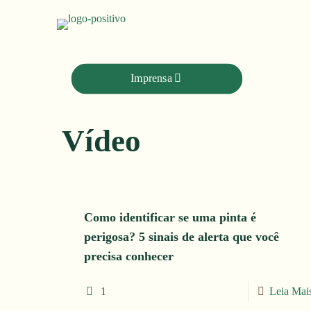
Outros Temas:
Imprensa
Vídeo
Como identificar se uma pinta é
perigosa? 5 sinais de alerta que você
precisa conhecer
1
Leia Mai