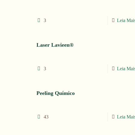
3
Leia Mai
Laser Lavieen®
3
Leia Mai
Peeling Químico
43
Leia Mai