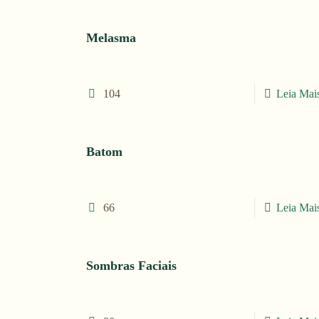
Melasma
104
Leia Mai
Batom
66
Leia Mai
Sombras Faciais