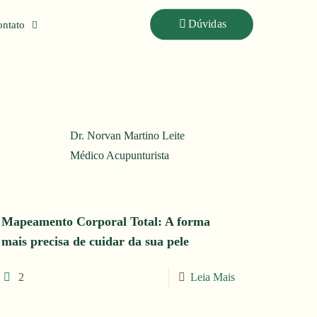
Koans
Dúvidas
ntato
Dr. Norvan Martino Leite
Médico Acupunturista
Mapeamento Corporal Total: A forma
mais precisa de cuidar da sua pele
2
Leia Mais