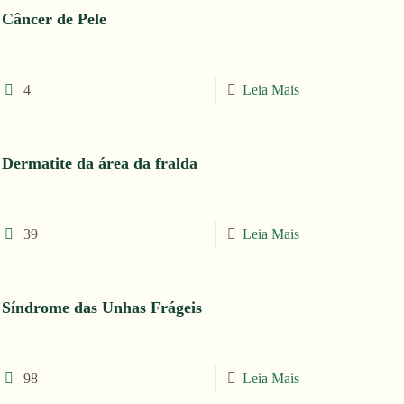
Câncer de Pele
4
Leia Mais
Dermatite da área da fralda
39
Leia Mais
Síndrome das Unhas Frágeis
98
Leia Mais